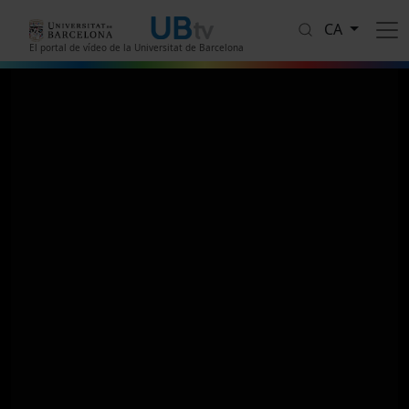
Vés al contingut
CA
El portal de vídeo de la Universitat de Barcelona