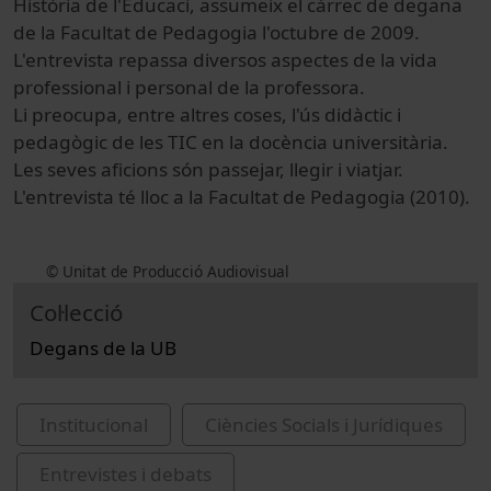
Història de l'Educaci, assumeix el càrrec de degana
de la Facultat de Pedagogia l'octubre de 2009.
L'entrevista repassa diversos aspectes de la vida
professional i personal de la professora.
Li preocupa, entre altres coses, l'ús didàctic i
pedagògic de les TIC en la docència universitària.
Les seves aficions són passejar, llegir i viatjar.
L'entrevista té lloc a la Facultat de Pedagogia (2010).
© Unitat de Producció Audiovisual
Col·lecció
Degans de la UB
Institucional
Ciències Socials i Jurídiques
Entrevistes i debats