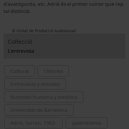
d'avantgurda, etc. Adrià és el primer cuiner que rep
tal distinció.
© Unitat de Producció Audiovisual
Col·lecció
L'entrevista
Cultural
Ciències
Entrevistas y debates
Nutrición humana y dietética
Universitat de Barcelona
Adrià, Ferran, 1962-
gastronomia