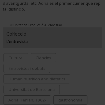
d'avantgurda, etc. Adrià és el primer cuiner que rep
tal distinció.
© Unitat de Producció Audiovisual
Col·lecció
L'entrevista
Cultural
Ciències
Entrevistes i debats
Human nutrition and dietetics
Universitat de Barcelona
Adrià, Ferran, 1962-
gastronomia