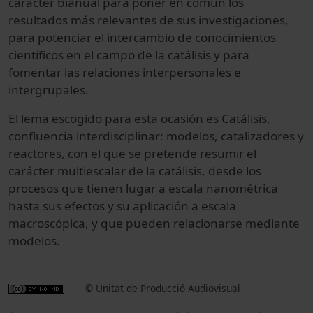
carácter bianual para poner en común los
resultados más relevantes de sus investigaciones,
para potenciar el intercambio de conocimientos
científicos en el campo de la catálisis y para
fomentar las relaciones interpersonales e
intergrupales.
El lema escogido para esta ocasión es Catálisis,
confluencia interdisciplinar: modelos, catalizadores y
reactores, con el que se pretende resumir el
carácter multiescalar de la catálisis, desde los
procesos que tienen lugar a escala nanométrica
hasta sus efectos y su aplicación a escala
macroscópica, y que pueden relacionarse mediante
modelos.
© Unitat de Producció Audiovisual