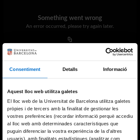
Something went wrong
An error occurred, please try again later.
Try again
Consentiment
Detalls
Informació
Aquest lloc web utilitza galetes
El lloc web de la Universitat de Barcelona utilitza galetes
pròpies i de tercers amb la finalitat de gestionar les
vostres preferències (recordar informació perquè accediu
al lloc web amb determinades característiques que
puguin diferenciar la vostra experiència de la d’altres
usuaris), amb finalitats estadístiques (analitzar com