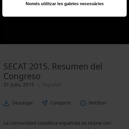
Només utilitzar les galetes necessàries
SECAT 2015. Resumen del
Congreso
31 Julio, 2015
Español
Descargar
Compartir
Notificar
La comunidad catalítica española se reúne con