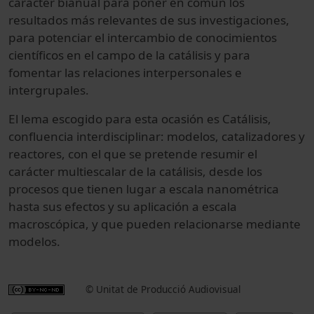
carácter bianual para poner en común los
resultados más relevantes de sus investigaciones,
para potenciar el intercambio de conocimientos
científicos en el campo de la catálisis y para
fomentar las relaciones interpersonales e
intergrupales.
El lema escogido para esta ocasión es Catálisis,
confluencia interdisciplinar: modelos, catalizadores y
reactores, con el que se pretende resumir el
carácter multiescalar de la catálisis, desde los
procesos que tienen lugar a escala nanométrica
hasta sus efectos y su aplicación a escala
macroscópica, y que pueden relacionarse mediante
modelos.
© Unitat de Producció Audiovisual