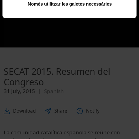
Només utilitzar les galetes necessàries
SECAT 2015. Resumen del
Congreso
31 July, 2015
Spanish
Download
Share
Notify
La comunidad catalítica española se reúne con