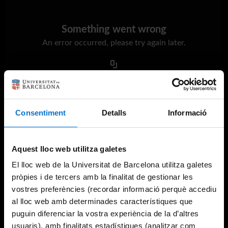
Something went wrong
An error occurred, please try again later.
Try again
Consentiment
Detalls
Informació
Aquest lloc web utilitza galetes
El lloc web de la Universitat de Barcelona utilitza galetes
pròpies i de tercers amb la finalitat de gestionar les
vostres preferències (recordar informació perquè accediu
al lloc web amb determinades característiques que
puguin diferenciar la vostra experiència de la d’altres
usuaris), amb finalitats estadístiques (analitzar com