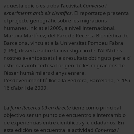
aquesta edició es troba l'activitat
Conversa i
experiments amb els científics
. El reportatge presenta
el projecte genogràfic sobre les migracions
humanes, iniciat el 2005, a nivell internacional.
Maruxa Martínez, del Parc de Recerca Biomèdica de
Barcelona, vinculat a la Universitat Pompeu Fabra
(UPF), disserta sobre la investigació de l'ADN dels
nostres avantpassats i els resultats obtinguts per així
esbrinar amb certesa l'origen de les migracions de
l'ésser humà milers d'anys enrere.
L'esdeveniment té lloc a la Pedrera, Barcelona, el 15 i
16 d'abril de 2009.
La
feria Recerca 09 en directe
tiene como principal
objectivo ser un punto de encuentro e intercambio
de experiencias entre científicos y ciudadanos. En
esta edición se encuentra la actividad
Conversa i