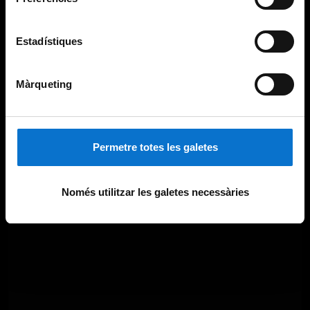
Estadístiques
Màrqueting
Permetre totes les galetes
Només utilitzar les galetes necessàries