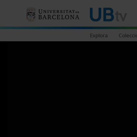
Navegació principal
Explora
Colecci