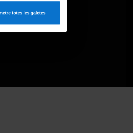
etre totes les galetes