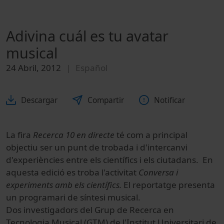
Adivina cuál es tu avatar
musical
24 Abril, 2012
Español
Descargar
Compartir
Notificar
La fira
Recerca 10 en directe
té com a principal
objectiu ser un punt de trobada i d'intercanvi
d'experiències entre els científics i els ciutadans. En
aquesta edició es troba l'activitat
Conversa i
experiments amb els científics.
El reportatge presenta
un programari de síntesi musical.
Dos investigadors del Grup de Recerca en
Tecnologia Musical (GTM) de l'Institut Universitari de