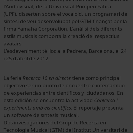
l'Audiovisual, de la Universitat Pompeu Fabra
(UPF), disserten sobre el vocaloid, un programari de
síntesi de veu desenvolupat pel GTM finançat per la
firma Yamaha Corporation. L'anàlisi dels diferents
estils musicals comporta la creació del respectius
avatars.
L'esdeveniment té lloc a la Pedrera, Barcelona, el 24
i 25 d'abril de 2012.
La feria
Recerca 10 en directe
tiene como principal
objectivo ser un punto de encuentro e intercambio
de experiencias entre científicos y ciudadanos. En
esta edición se encuentra la actividad
Conversa i
experiments amb els científics.
El reportaje presenta
un software de síntesis musical.
Dos investigadores del Grup de Recerca en
Tecnologia Musical (GTM) del Institut Universitari de