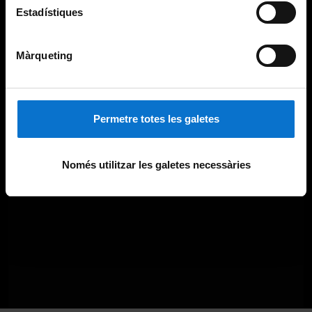
Estadístiques
Màrqueting
Permetre totes les galetes
Només utilitzar les galetes necessàries