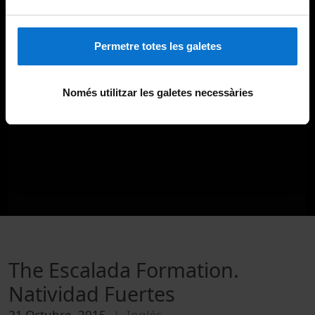
Permetre totes les galetes
Només utilitzar les galetes necessàries
The Escalada Formation.
Natividad Fuertes
21 Octubre, 2015
Inglés