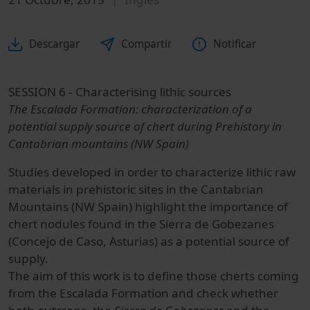
Descargar
Compartir
Notificar
SESSION 6 - Characterising lithic sources
The Escalada Formation: characterization of a
potential supply source of chert during Prehistory in
Cantabrian mountains (NW Spain)
Studies developed in order to characterize lithic raw
materials in prehistoric sites in the Cantabrian
Mountains (NW Spain) highlight the importance of
chert nodules found in the Sierra de Gobezanes
(Concejo de Caso, Asturias) as a potential source of
supply.
The aim of this work is to define those cherts coming
from the Escalada Formation and check whether