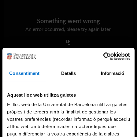
Something went wrong
An error occurred, please try again later.
Try again
Consentiment
Detalls
Informació
Aquest lloc web utilitza galetes
El lloc web de la Universitat de Barcelona utilitza galetes
pròpies i de tercers amb la finalitat de gestionar les
vostres preferències (recordar informació perquè accediu
al lloc web amb determinades característiques que
puguin diferenciar la vostra experiència de la d’altres