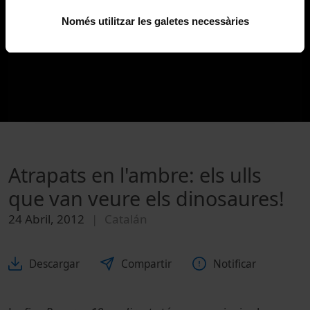
Només utilitzar les galetes necessàries
Atrapats en l'ambre: els ulls
que van veure els dinosaures!
24 Abril, 2012
Catalán
Descargar
Compartir
Notificar