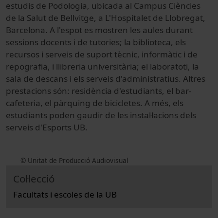
estudis de Podologia, ubicada al Campus Ciències
de la Salut de Bellvitge, a
L'Hospitalet de Llobregat,
Barcelona.
A l'espot es mostren les aules durant
sessions docents i de tutories; la biblioteca, els
recursos i serveis de suport tècnic, informàtic i de
repografia, i llibreria universitària; el laboratoti, la
sala de descans i els serveis d'administratius. Altres
prestacions són: residència d'estudiants, el bar-
cafeteria, el pàrquing de bicicletes. A més, els
estudiants poden gaudir de les instal·lacions dels
serveis d'Esports UB.
© Unitat de Producció Audiovisual
Col·lecció
Facultats i escoles de la UB