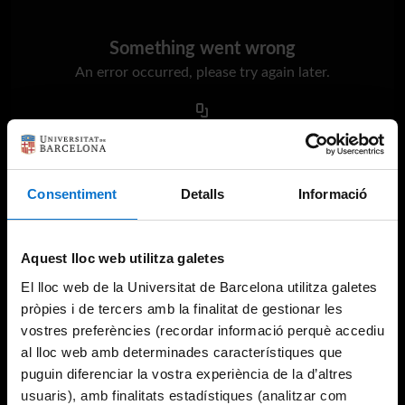
Something went wrong
An error occurred, please try again later.
Try again
Consentiment
Detalls
Informació
Aquest lloc web utilitza galetes
El lloc web de la Universitat de Barcelona utilitza galetes
pròpies i de tercers amb la finalitat de gestionar les
vostres preferències (recordar informació perquè accediu
al lloc web amb determinades característiques que
puguin diferenciar la vostra experiència de la d’altres
usuaris), amb finalitats estadístiques (analitzar com