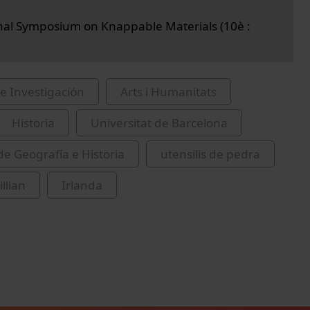
nal Symposium on Knappable Materials (10è :
e Investigación
Arts i Humanitats
Historia
Universitat de Barcelona
de Geografía e Historia
utensilis de pedra
illian
Irlanda