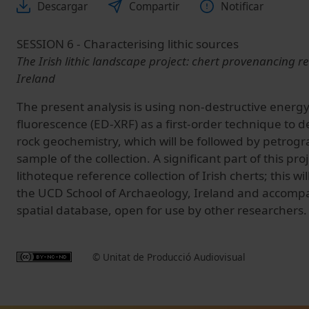
Descargar
Compartir
Notificar
SESSION 6 - Characterising lithic sources
The Irish lithic landscape project: chert provenancing r
Ireland
The present analysis is using non-destructive energy
fluorescence (ED-XRF) as a first-order technique to 
rock geochemistry, which will be followed by petrogr
sample of the collection. A significant part of this proj
lithoteque reference collection of Irish cherts; this wi
the UCD School of Archaeology, Ireland and accomp
spatial database, open for use by other researchers.
© Unitat de Producció Audiovisual