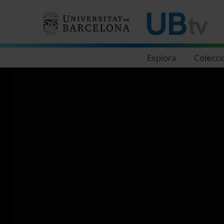
Navegació principal
Explora
Colecci