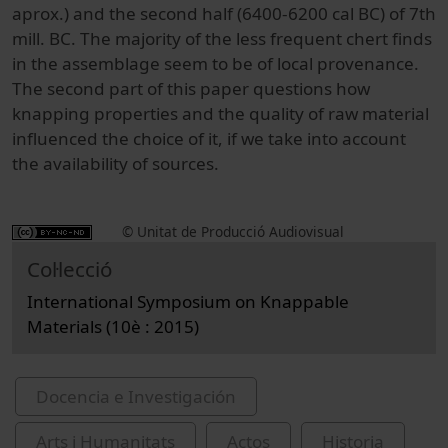
aprox.) and the second half (6400-6200 cal BC) of 7th
mill. BC. The majority of the less frequent chert finds
in the assemblage seem to be of local provenance.
The second part of this paper questions how
knapping properties and the quality of raw material
influenced the choice of it, if we take into account
the availability of sources.
© Unitat de Producció Audiovisual
Col·lecció
International Symposium on Knappable
Materials (10è : 2015)
Docencia e Investigación
Arts i Humanitats
Actos
Historia