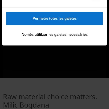
Permetre totes les galetes
Només utilitzar les galetes necessàries
Raw material choice matters.
Milic Bogdana