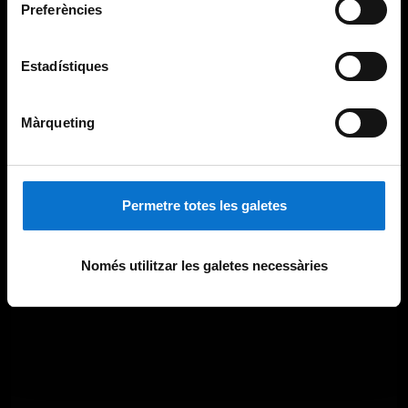
Preferències
Estadístiques
Màrqueting
Permetre totes les galetes
Només utilitzar les galetes necessàries