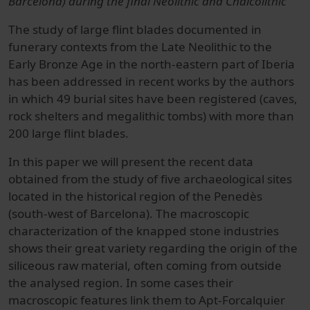
Barcelona) during the final Neolithic and Chalcolithic
The study of large flint blades documented in
funerary contexts from the Late Neolithic to the
Early Bronze Age in the north-eastern part of Iberia
has been addressed in recent works by the authors
in which 49 burial sites have been registered (caves,
rock shelters and megalithic tombs) with more than
200 large flint blades.
In this paper we will present the recent data
obtained from the study of five archaeological sites
located in the historical region of the Penedès
(south-west of Barcelona). The macroscopic
characterization of the knapped stone industries
shows their great variety regarding the origin of the
siliceous raw material, often coming from outside
the analysed region. In some cases their
macroscopic features link them to Apt-Forcalquier