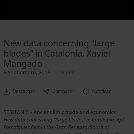
New data concerning “large
blades” in Catalonia. Xavier
Mangado
9 Septiembre, 2015
Inglés
Descargar
Compartir
Notificar
SESSION 2 – Ancient lithic trade and economics
New data concerning “large blades” in Catalonia: Apt-
Forcalquier flint in the Gran Penedès (South of