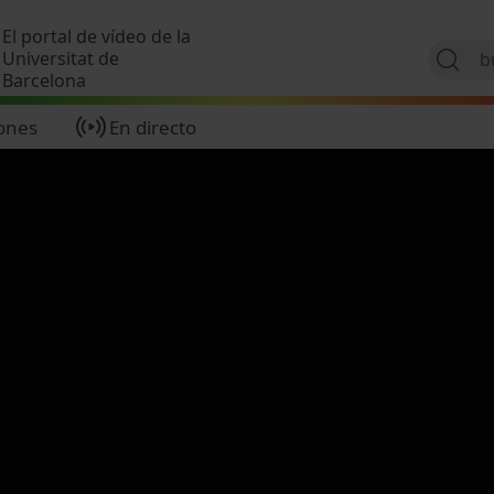
Pasar al contenido principal
El portal de vídeo de la
Universitat de
Barcelona
ones
En directo