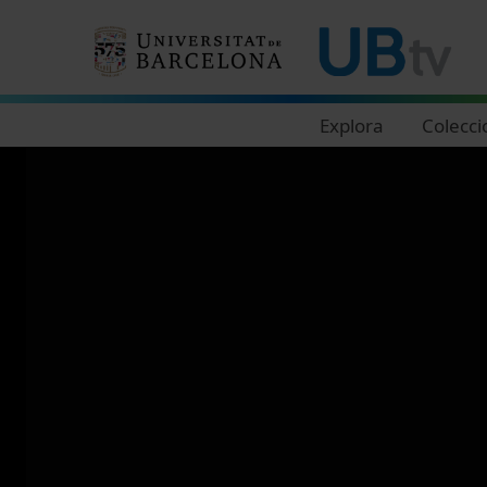
Navegació principal
Explora
Colecci