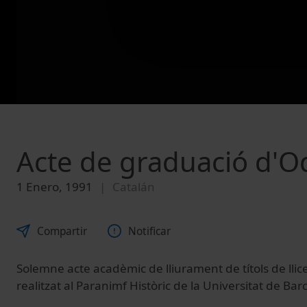
Acte de graduació d'O
1 Enero, 1991
Catalán
Compartir
Notificar
Solemne acte acadèmic de lliurament de títols de lli
realitzat al Paranimf Històric de la Universitat de Ba