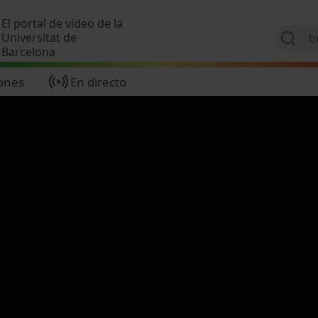
Pasar al contenido principal
El portal de vídeo de la
Universitat de
Barcelona
ones
En directo