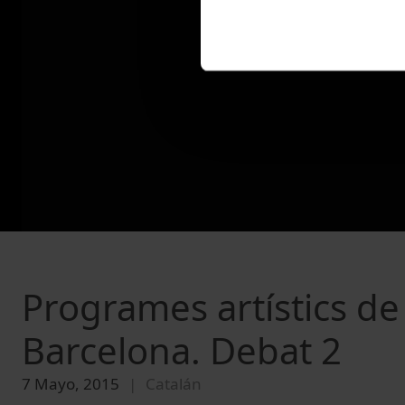
Programes artístics de 
Barcelona. Debat 2
7 Mayo, 2015
Catalán