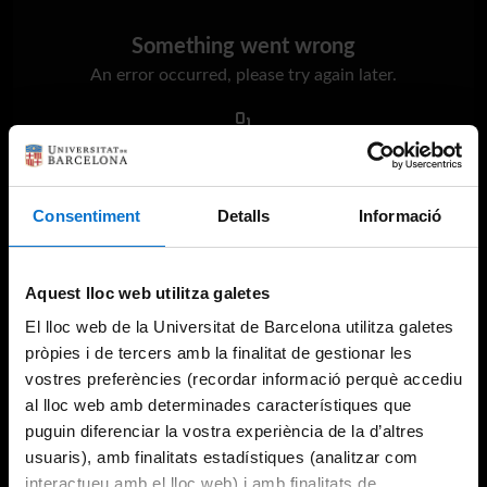
Something went wrong
An error occurred, please try again later.
Try again
Consentiment
Detalls
Informació
Aquest lloc web utilitza galetes
El lloc web de la Universitat de Barcelona utilitza galetes
pròpies i de tercers amb la finalitat de gestionar les
vostres preferències (recordar informació perquè accediu
al lloc web amb determinades característiques que
puguin diferenciar la vostra experiència de la d’altres
usuaris), amb finalitats estadístiques (analitzar com
interactueu amb el lloc web) i amb finalitats de