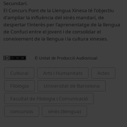
Secundari.
El Concurs Pont de la Llengua Xinesa té l'objectiu
d'ampliar la influència del xinès mandarí, de
despertar l'interès per l'aprenentatge de la llengua
de Confuci entre el jovent i de consolidar el
coneixement de la llengua i la cultura xineses.
© Unitat de Producció Audiovisual
Cultural
Arts i Humanitats
Actes
Filologia
Universitat de Barcelona
Facultat de Filologia i Comunicació
concursos
xinès (llengua)