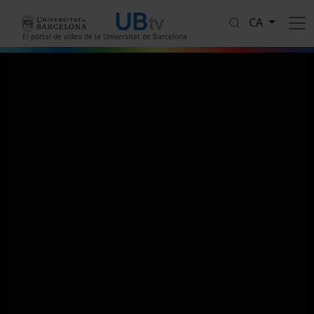
Vés al contingut
CA
El portal de vídeo de la Universitat de Barcelona