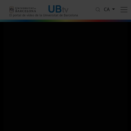
Vés al contingut
CA
El portal de vídeo de la Universitat de Barcelona