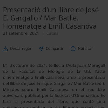
Presentació d'un llibre de José
E. Gargallo / Mar Batlle.
Homenatge a Emili Casanova
21 setembre, 2021
Català
Descarregar
Compartir
Notificar
L'1 d'octubre de 2021, té lloc a l'Aula Joan Maragall
de la Facultat de Filologia de la UB, l'acte
d'homenatge a Emili Casanova, amb la presentació
del llibre de José Enrique Gargallo / Mar Batlle (ed.),
Mirades sobre Emili Casanova en el seu 65è
aniversari, publicat per la Societat d'Onomàstica. Es
farà la presentació del llibre, que conté una
quinzena de semblances de diferents especialistes