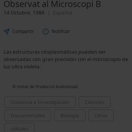
Observat al Microscopi B
14 Octubre, 1986
Español
Compartir
Notificar
Las estructuras citoplasmáticas pueden ser
observadas con gran precisión con el microscopio de
luz ultra violeta.
© Unitat de Producció Audiovisual
Docencia e Investigación
Ciències
Documentales
Biología
Otros
cèl·lules