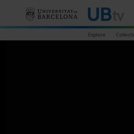
Navegació principal
Explore
Collect