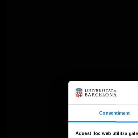
Consentiment
Aquest lloc web utilitza gal