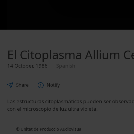
El Citoplasma Allium C
14 October, 1986
Spanish
Share
Notify
Las estructuras citoplasmáticas pueden ser observad
con el microscopio de luz ultra violeta.
© Unitat de Producció Audiovisual