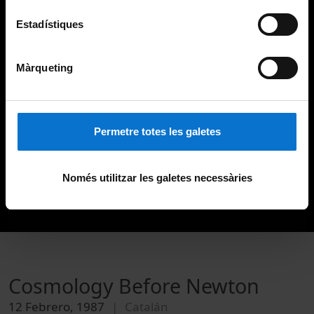
Estadístiques
Màrqueting
Permetre totes les galetes
Només utilitzar les galetes necessàries
Cosmology Before Newton
12 Febrero, 1987
Catalán