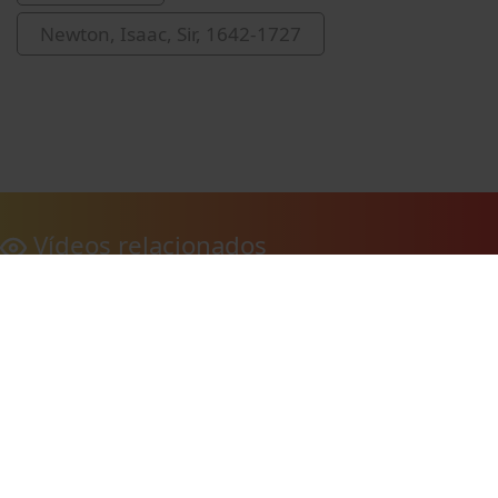
Newton, Isaac, Sir, 1642-1727
Vídeos relacionados