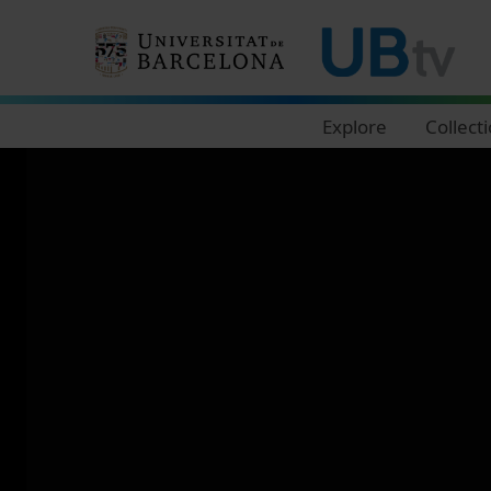
Navegació principal
Explore
Collect