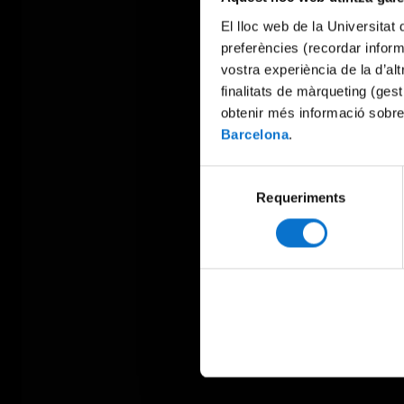
El lloc web de la Universitat 
preferències (recordar infor
vostra experiència de la d’al
finalitats de màrqueting (gest
obtenir més informació sobre
Barcelona
.
Selecció
Requeriments
de
consentiment