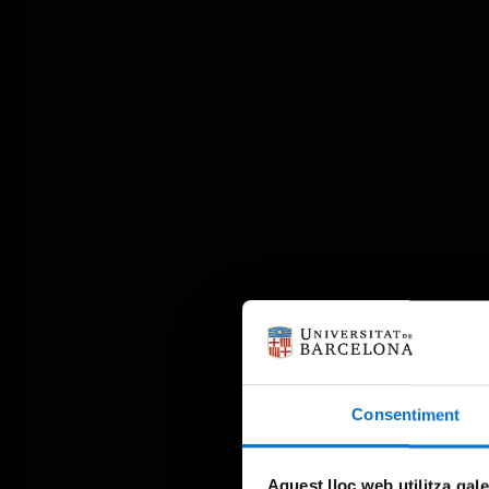
Consentiment
Aquest lloc web utilitza gal