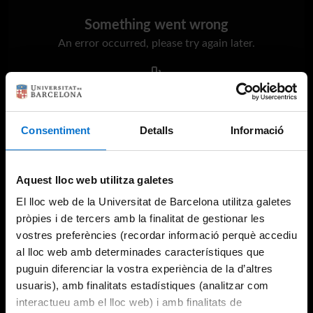
Something went wrong
An error occurred, please try again later.
Try again
Consentiment
Detalls
Informació
Aquest lloc web utilitza galetes
El lloc web de la Universitat de Barcelona utilitza galetes
pròpies i de tercers amb la finalitat de gestionar les
vostres preferències (recordar informació perquè accediu
al lloc web amb determinades característiques que
puguin diferenciar la vostra experiència de la d’altres
usuaris), amb finalitats estadístiques (analitzar com
interactueu amb el lloc web) i amb finalitats de