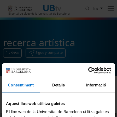
Pasar al contenido principal
ES
El portal de vídeo de la Universitat de Barcelona
recerca artística
1
vídeos
Sigue y comparte
Consentiment
Detalls
Informació
Ordenar
Aquest lloc web utilitza galetes
El lloc web de la Universitat de Barcelona utilitza galetes