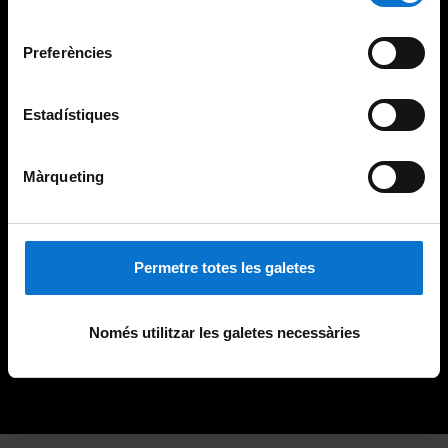
Universitat de Barcelona
.
consentiment
Preferències
Estadístiques
Màrqueting
Permetre totes les galetes
Només utilitzar les galetes necessàries