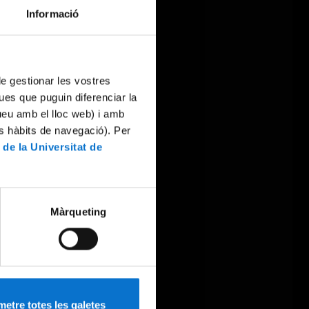
Informació
 de gestionar les vostres
ues que puguin diferenciar la
tueu amb el lloc web) i amb
es hàbits de navegació). Per
 de la Universitat de
Màrqueting
etre totes les galetes