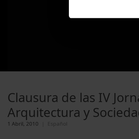
Clausura de las IV Jorn
Arquitectura y Sociedad
1 Abril, 2010
Español