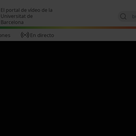
Pasar al contenido principal
El portal de vídeo de la
Universitat de
Barcelona
ones
En directo