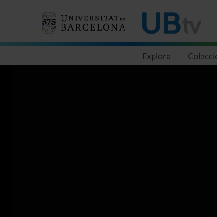
Navegació principal
Explora
Colecci