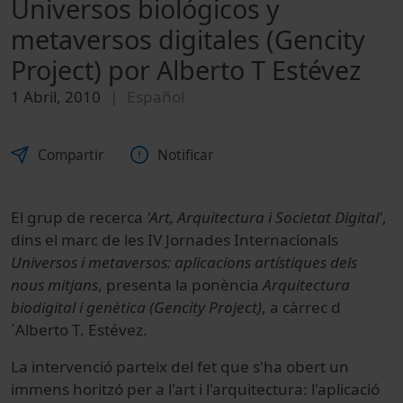
Universos biológicos y
metaversos digitales (Gencity
Project) por Alberto T Estévez
1 Abril, 2010
Español
Compartir
Notificar
El grup de recerca
'Art, Arquitectura i Societat Digital'
,
dins el marc de les IV Jornades Internacionals
Universos i metaversos: aplicacions artístiques dels
nous mitjans
, presenta la ponència
Arquitectura
biodigital i genètica (Gencity Project)
, a càrrec d
´Alberto T. Estévez.
La intervenció parteix del fet que s'ha obert un
immens horitzó per a l'art i l'arquitectura: l'aplicació