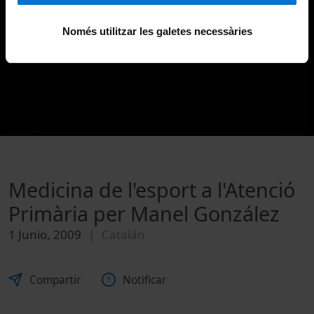
Només utilitzar les galetes necessàries
Medicina de l'esport a l'Atenció
Primària per Manel González
1 Junio, 2009
Catalán
Compartir
Notificar