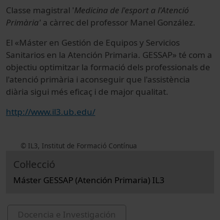
Classe magistral '
Medicina de l'esport a l'Atenció
Primària'
a càrrec del professor Manel González.
El «Máster en Gestión de Equipos y Servicios
Sanitarios en la Atención Primaria. GESSAP» té com a
objectiu optimitzar la formació dels professionals de
l'atenció primària i aconseguir que l'assistència
diària sigui més eficaç i de major qualitat.
http://www.il3.ub.edu/
© IL3, Institut de Formació Contínua
Col·lecció
Máster GESSAP (Atención Primaria) IL3
Docencia e Investigación