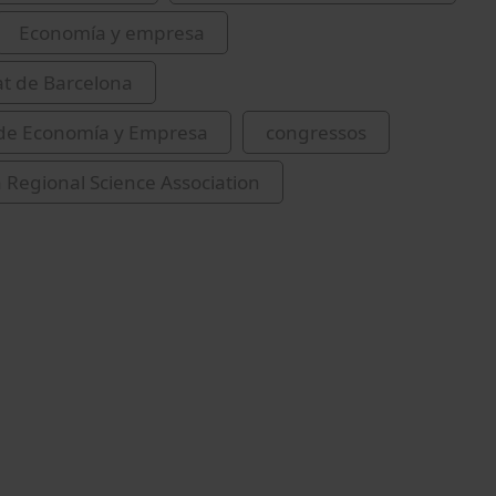
Economía y empresa
at de Barcelona
 de Economía y Empresa
congressos
Regional Science Association