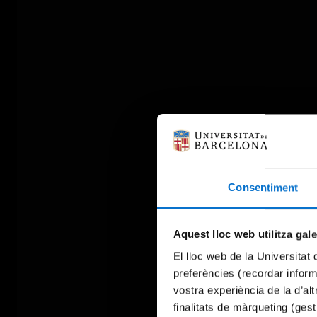
Consentiment
Aquest lloc web utilitza gal
El lloc web de la Universitat 
preferències (recordar infor
vostra experiència de la d’al
finalitats de màrqueting (gest