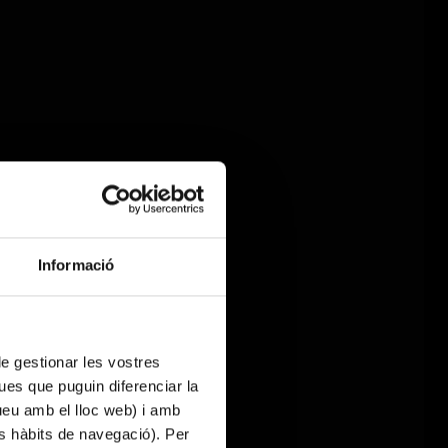
Informació
 de gestionar les vostres
ues que puguin diferenciar la
tueu amb el lloc web) i amb
es hàbits de navegació). Per