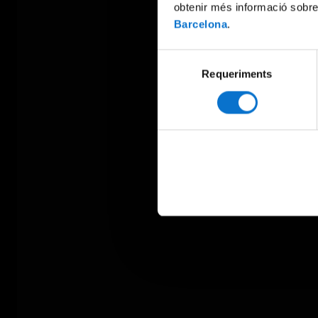
obtenir més informació sobre
Barcelona
.
Selecció
Requeriments
de
consentiment