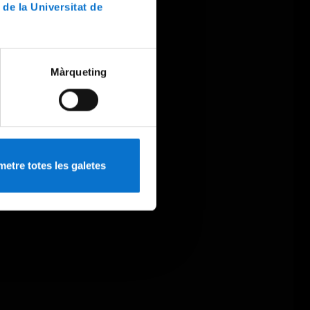
 de la Universitat de
Màrqueting
etre totes les galetes