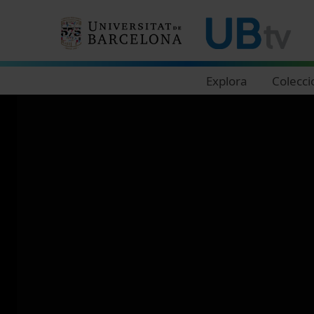
Navegació principal
Explora
Colecci