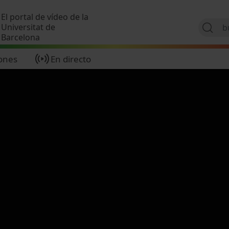
Pasar al contenido principal
El portal de vídeo de la
Universitat de
Barcelona
ones
En directo