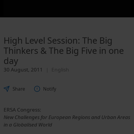
High Level Session: The Big
Thinkers & The Big Five in one
day
30 August, 2011
English
Share
Notify
ERSA Congress:
New Challenges for European Regions and Urban Areas
in a Globalised World