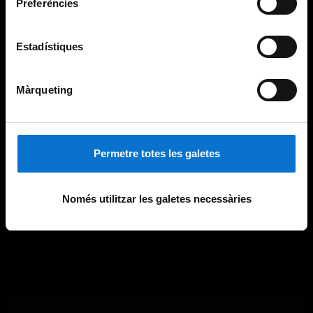
Preferències
Estadístiques
Màrqueting
Permetre totes les galetes
Només utilitzar les galetes necessàries