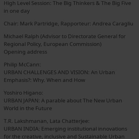
High Level Session: The Big Thinkers & The Big Five
in one day
Chair: Mark Partridge, Rapporteur: Andrea Caragliu
Michael Ralph (Advisor to Directorate General for
Regional Policy, European Commission)
Opening address
Philip McCann:
URBAN CHALLENGES AND VISION: An Urban
Emphasis?: Why. When and How
Yoshiro Higano:
URBAN JAPAN: A parable about The New Urban
World in the Future
T.R. Lakshmanan, Lata Chatterjee:
URBAN INDIA: Emerging institutional innovations
for the creative, inclusive and Sustainable Urban