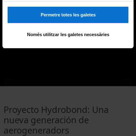
Permetre totes les galetes
Només utilitzar les galetes necessàries
Proyecto Hydrobond: Una
nueva generación de
aerogeneradors