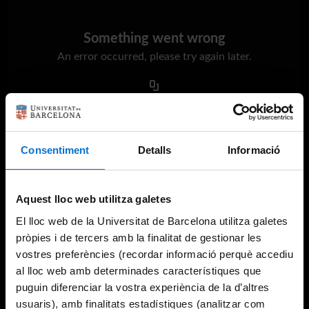
Something went wrong
An error occurred, please try again later.
Try again
Consentiment
Detalls
Informació
Aquest lloc web utilitza galetes
El lloc web de la Universitat de Barcelona utilitza galetes
pròpies i de tercers amb la finalitat de gestionar les
vostres preferències (recordar informació perquè accediu
al lloc web amb determinades característiques que
puguin diferenciar la vostra experiència de la d’altres
usuaris), amb finalitats estadístiques (analitzar com