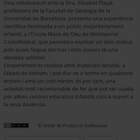
Una col·laboració amb la Dra. Elisabet Playà,
professora de la Facultat de Geologia de la
Universitat de Barcelona, presenta una experiència
científica destinada a un públic majoritàriament
infantil, a l'Escola Mare de Dèu de Montserrat
Castellbisbal, que permetrà explicar un dels motius
pels quals l’aigua del mar i dels oceans té una
elevada salinitat.
L’experiment es realitza amb materials senzills, a
l’abast de tothom, i pot dur-se a terme en qualsevol
entorn i amb un cost mínim; és per tant, una
activitat molt recomanable de fer que pot ser usada
per altres centres educatius infantils com a suport a
la seva docència.
© Unitat de Producció Audiovisual