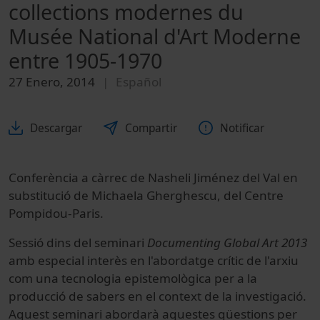
collections modernes du
Musée National d'Art Moderne
entre 1905-1970
27 Enero, 2014
Español
Descargar
Compartir
Notificar
Conferència a càrrec de
Nasheli
Jiménez
del Val
en
substitució de
Michaela
Gherghescu
,
del
Centre
Pompidou
-Paris
.
Sessió
dins
del seminari
Documenting
Global
Art
2013
amb
especial
interès
en l'abordatge
crític
de l'arxiu
com
una tecnologia
epistemològica
per a la
producció
de sabers
en el context
de la investigació
.
Aquest
seminari
abordarà
aquestes
qüestions
per