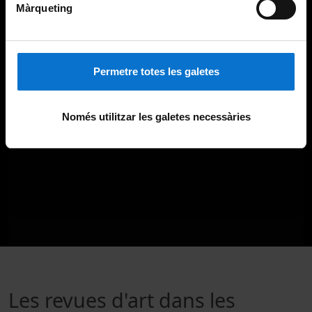
Màrqueting
Permetre totes les galetes
Només utilitzar les galetes necessàries
Les revues d'art dans les