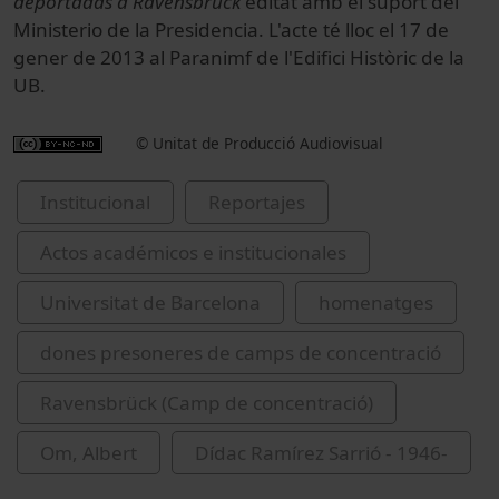
deportadas a Ravensbrück
editat amb el suport del
Ministerio de la Presidencia. L'acte té lloc el 17 de
gener de 2013 al Paranimf de l'Edifici Històric de la
UB.
© Unitat de Producció Audiovisual
Institucional
Reportajes
Actos académicos e institucionales
Universitat de Barcelona
homenatges
dones presoneres de camps de concentració
Ravensbrück (Camp de concentració)
Om, Albert
Dídac Ramírez Sarrió - 1946-