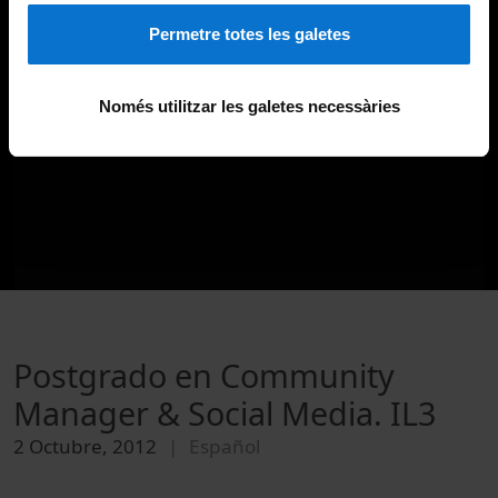
Permetre totes les galetes
Només utilitzar les galetes necessàries
Postgrado en Community
Manager & Social Media. IL3
2 Octubre, 2012
Español