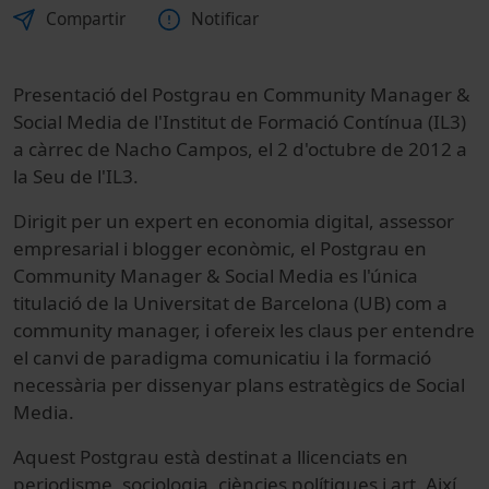
Compartir
Notificar
Presentació del Postgrau en Community Manager &
Social Media de l'Institut de Formació Contínua (IL3)
a càrrec de Nacho Campos, el 2 d'octubre de 2012 a
la Seu de l'IL3.
Dirigit per un expert en economia digital, assessor
empresarial i blogger econòmic, el Postgrau en
Community Manager & Social Media es l'única
titulació de la Universitat de Barcelona (UB) com a
community manager, i ofereix les claus per entendre
el canvi de paradigma comunicatiu i la formació
necessària per dissenyar plans estratègics de Social
Media.
Aquest Postgrau està destinat a llicenciats en
periodisme, sociologia, ciències polítiques i art. Així