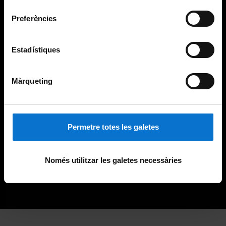
consentiment
Preferències
Estadístiques
Màrqueting
Permetre totes les galetes
Només utilitzar les galetes necessàries