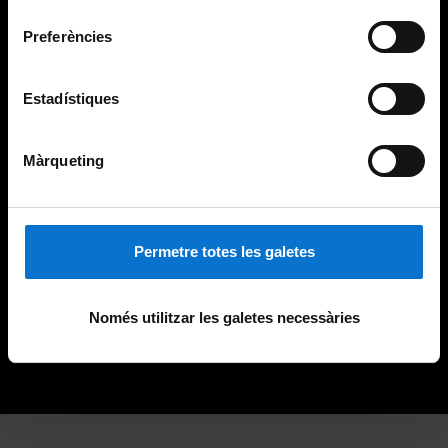
consentiment
Preferències
Estadístiques
Màrqueting
Permetre totes les galetes
Només utilitzar les galetes necessàries