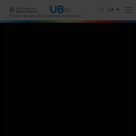
Vés al contingut
CA
El portal de vídeo de la Universitat de Barcelona