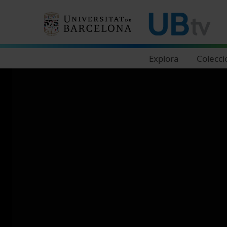
Navegació principal
Explora
Colecci