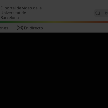
Pasar al contenido principal
El portal de vídeo de la
Universitat de
Barcelona
ones
En directo