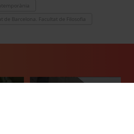
ntemporània
t de Barcelona. Facultat de Filosofia