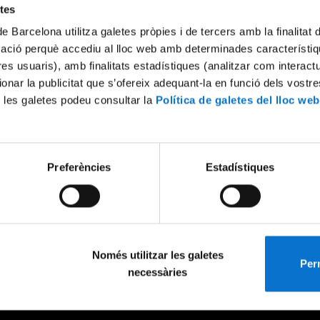
etes
de Barcelona utilitza galetes pròpies i de tercers amb la finalitat
mació perquè accediu al lloc web amb determinades característiq
tres usuaris), amb finalitats estadístiques (analitzar com interac
ionar la publicitat que s’ofereix adequant-la en funció dels vostr
 les galetes podeu consultar la
Política de galetes del lloc web
Preferències
Estadístiques
Només utilitzar les galetes
Perm
necessàries