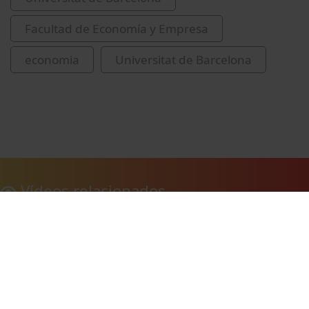
Facultad de Economía y Empresa
economia
Universitat de Barcelona
Vídeos relacionados