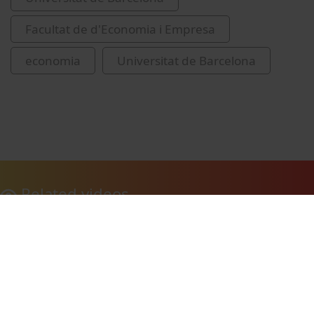
Facultat de d'Economia i Empresa
economia
Universitat de Barcelona
Related videos