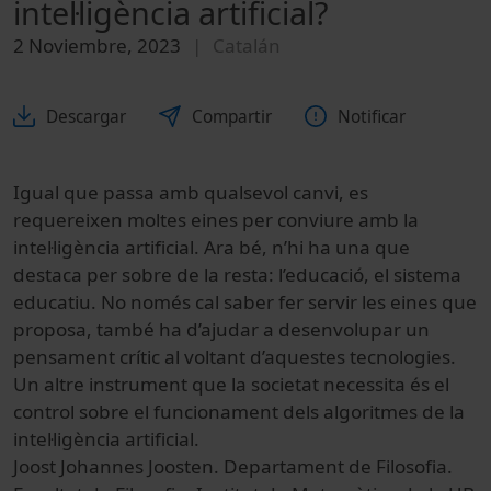
intel·ligència artificial?
2 Noviembre, 2023
Catalán
Descargar
Compartir
Notificar
Igual que passa amb qualsevol canvi, es
requereixen moltes eines per conviure amb la
intel·ligència artificial. Ara bé, n’hi ha una que
destaca per sobre de la resta: l’educació, el sistema
educatiu. No només cal saber fer servir les eines que
proposa, també ha d’ajudar a desenvolupar un
pensament crític al voltant d’aquestes tecnologies.
Un altre instrument que la societat necessita és el
control sobre el funcionament dels algoritmes de la
intel·ligència artificial.
Joost Johannes Joosten. Departament de Filosofia.