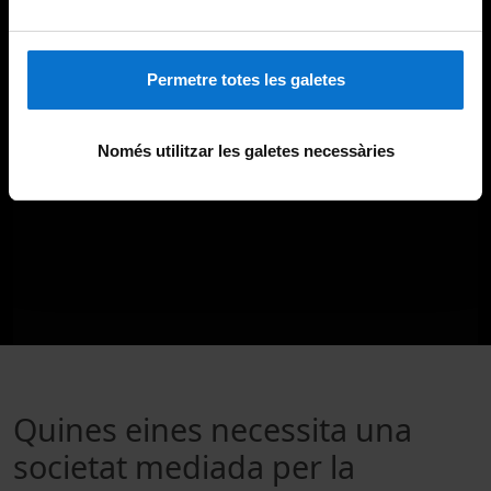
Permetre totes les galetes
Només utilitzar les galetes necessàries
Quines eines necessita una
societat mediada per la