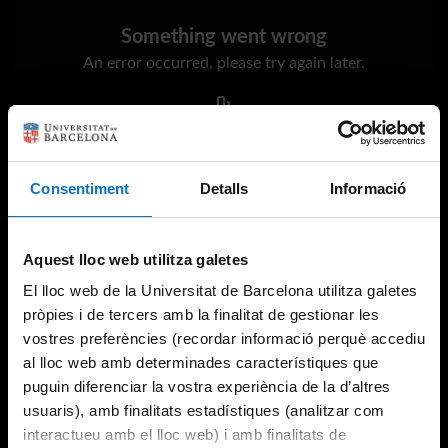
Something went wrong
An error occurred, please try again later.
Try again
Consentiment
Detalls
Informació
Aquest lloc web utilitza galetes
El lloc web de la Universitat de Barcelona utilitza galetes
pròpies i de tercers amb la finalitat de gestionar les
vostres preferències (recordar informació perquè accediu
al lloc web amb determinades característiques que
puguin diferenciar la vostra experiència de la d’altres
usuaris), amb finalitats estadístiques (analitzar com
interactueu amb el lloc web) i amb finalitats de