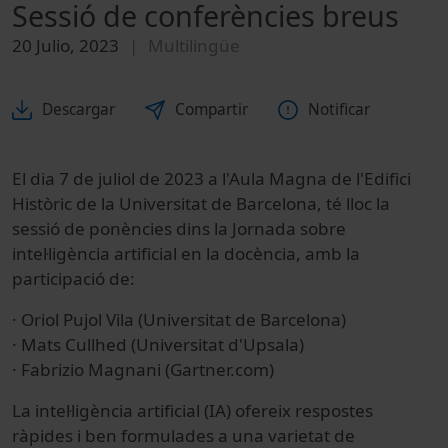
Sessió de conferències breus
20 Julio, 2023
Multilingüe
Descargar
Compartir
Notificar
El dia 7 de juliol de 2023 a l'Aula Magna de l'Edifici
Històric de la Universitat de Barcelona, té lloc la
sessió de ponències dins la Jornada sobre
intel·ligència artificial en la docència, amb la
participació de:
· Oriol Pujol Vila (Universitat de Barcelona)
· Mats Cullhed (Universitat d'Upsala)
· Fabrizio Magnani (Gartner.com)
La intel·ligència artificial (IA) ofereix respostes
ràpides i ben formulades a una varietat de