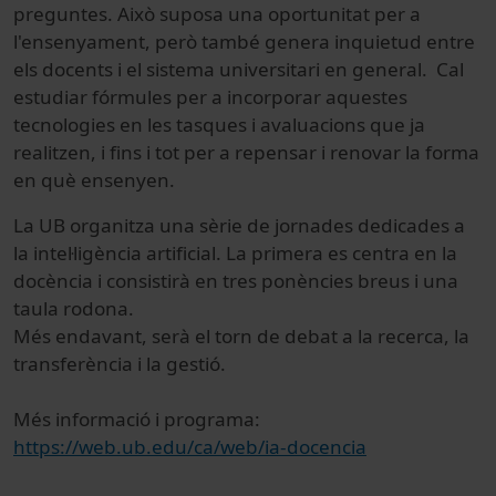
preguntes. Això suposa una oportunitat per a
l'ensenyament, però també genera inquietud entre
els docents i el sistema universitari en general. Cal
estudiar fórmules per a incorporar aquestes
tecnologies en les tasques i avaluacions que ja
realitzen, i fins i tot per a repensar i renovar la forma
en què ensenyen.
La UB organitza una sèrie de jornades dedicades a
la intel·ligència artificial. La primera es centra en la
docència i consistirà en tres ponències breus i una
taula rodona.
Més endavant, serà el torn de debat a la recerca, la
transferència i la gestió.
Més informació i programa:
https://web.ub.edu/ca/web/ia-docencia