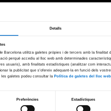
Detalls
etes
de Barcelona utilitza galetes pròpies i de tercers amb la finalitat
mació perquè accediu al lloc web amb determinades característiq
tres usuaris), amb finalitats estadístiques (analitzar com interac
ionar la publicitat que s’ofereix adequant-la en funció dels vostr
 les galetes podeu consultar la
Política de galetes del lloc web
Preferències
Estadístiques