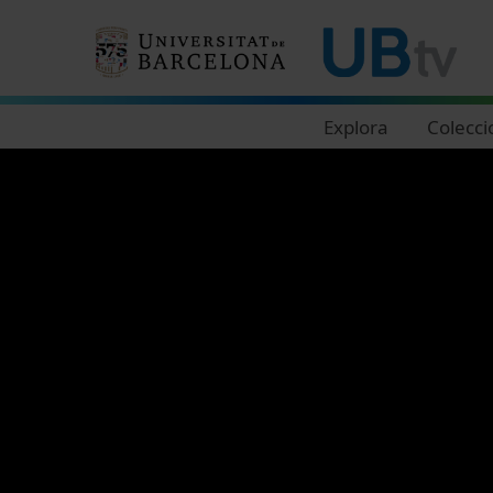
Navegació principal
Explora
Colecci