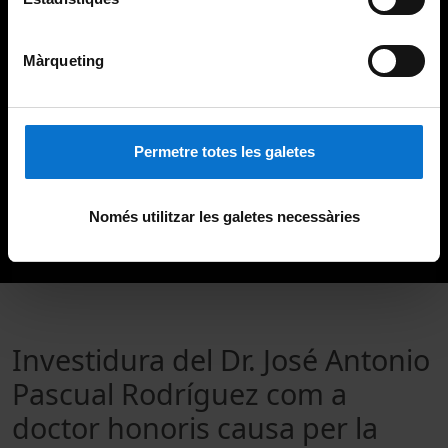
Màrqueting
Permetre totes les galetes
Només utilitzar les galetes necessàries
Investidura del Dr. José Antonio
Pascual Rodríguez com a
doctor honoris causa per la