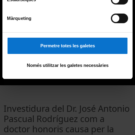
Màrqueting
Permetre totes les galetes
Només utilitzar les galetes necessàries
Investidura del Dr. José Antonio
Pascual Rodríguez com a
doctor honoris causa per la