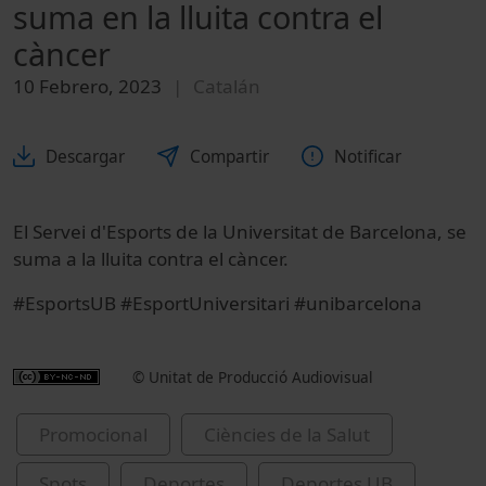
suma en la lluita contra el
càncer
10 Febrero, 2023
Catalán
Descargar
Compartir
Notificar
El Servei d'Esports de la Universitat de Barcelona, se
suma a la lluita contra el càncer.
#EsportsUB #EsportUniversitari #unibarcelona
© Unitat de Producció Audiovisual
Promocional
Ciències de la Salut
Spots
Deportes
Deportes UB