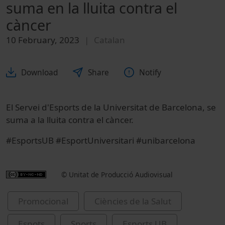
suma en la lluita contra el
càncer
10 February, 2023
Catalan
Download
Share
Notify
El Servei d'Esports de la Universitat de Barcelona, se
suma a la lluita contra el càncer.
#EsportsUB #EsportUniversitari #unibarcelona
© Unitat de Producció Audiovisual
Promocional
Ciències de la Salut
Espots
Sports
Esports UB