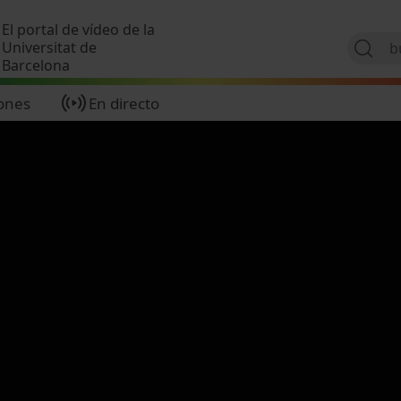
Pasar al contenido principal
El portal de vídeo de la
Universitat de
Barcelona
ones
En directo