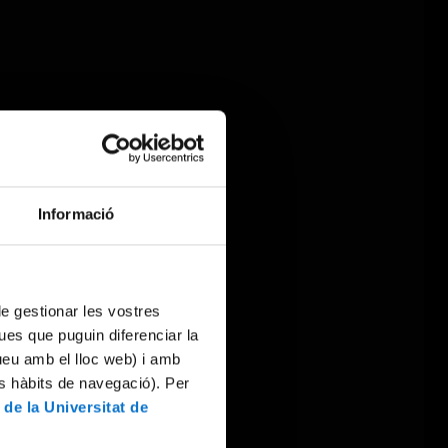
Informació
 de gestionar les vostres
ues que puguin diferenciar la
tueu amb el lloc web) i amb
es hàbits de navegació). Per
 de la Universitat de