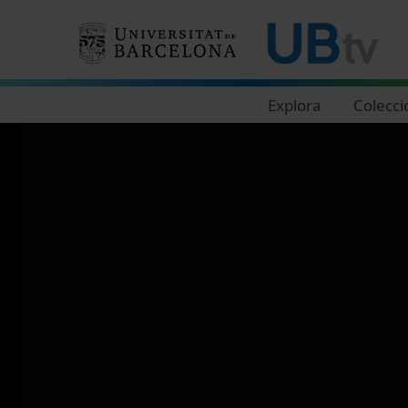
Navegació principal
Explora
Colecci