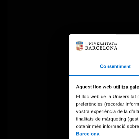
Consentiment
Aquest lloc web utilitza gal
El lloc web de la Universitat 
preferències (recordar infor
vostra experiència de la d’al
finalitats de màrqueting (gest
obtenir més informació sobre
Barcelona
.