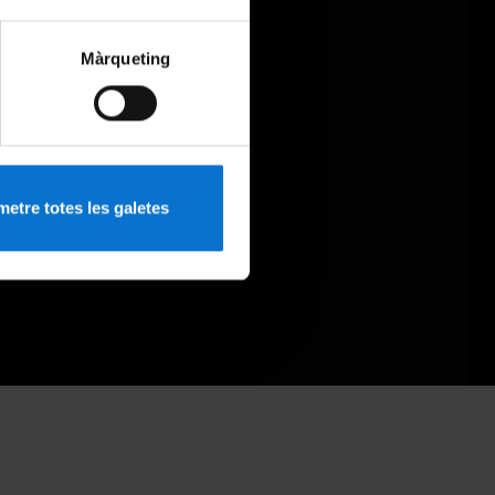
Màrqueting
etre totes les galetes